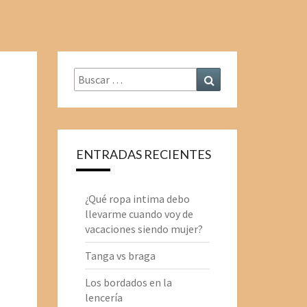
Buscar
Buscar
por:
ENTRADAS RECIENTES
¿Qué ropa intima debo
llevarme cuando voy de
vacaciones siendo mujer?
Tanga vs braga
Los bordados en la
lencería