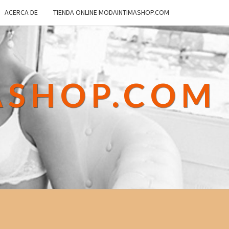
ACERCA DE
TIENDA ONLINE MODAINTIMASHOP.COM
ASHOP.COM