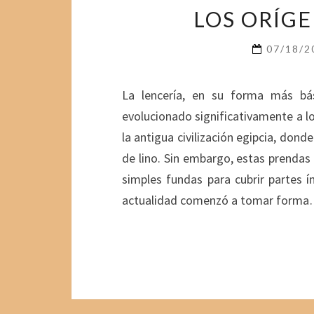
LOS ORÍGE
07/18/
La lencería, en su forma más bá
evolucionado significativamente a lo 
la antigua civilización egipcia, don
de lino. Sin embargo, estas prendas
simples fundas para cubrir partes 
actualidad comenzó a tomar form