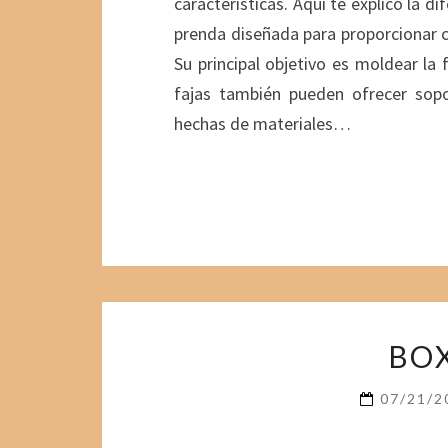
características. Aquí te explico la d
prenda diseñada para proporcionar c
Su principal objetivo es moldear la
fajas también pueden ofrecer sopor
hechas de materiales…
BOX
07/21/