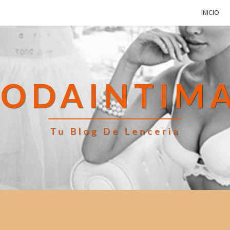
INICIO
MODAINTIM
Tu Blog De Lenceria